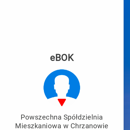
eBOK
Logo
Powszechna Spółdzielnia
Właściciel
Mieszkaniowa w Chrzanowie