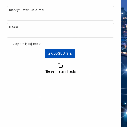
Identyfikator lub e-mail
Hasło
Zapamiętaj mnie
ZALOGUJ SIĘ
Nie pamiętam hasła